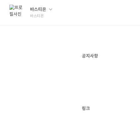
바스티온
바스티온
공지사항
링크