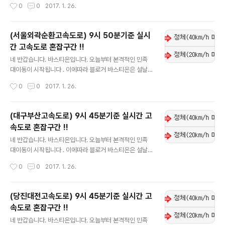
작성시간
0
0
2017. 1. 26.
트 하도록 하겠습니다. 실시간 업데이트니 자주자주 들어
오셔서 확인하시길 바랍니다. !!현재 1월 26일 9시 50분
기준입니다!! 참고하셔서 즐거운 명절보내시고 수시로 블
(서울외곽순환고속도로) 9시 50분기준 실시
로그 들어오셔서 확인부탁드립니다.
간 고속도로 혼잡구간 !!
글 내용
네 반갑습니다. 바스티온입니다. 오늘부터 본격적인 민족
대이동이 시작됩니다 . 이에따라 블로거 바스티온은 설날
연휴 실시간으로 고속도로 혼잡구간 및 이용정보를 업데이
작성시간
0
0
2017. 1. 26.
트 하도록 하겠습니다. 실시간 업데이트니 자주자주 들어
오셔서 확인하시길 바랍니다. !!현재 1월 26일 9시 50분
기준입니다!! 참고하셔서 즐거운 명절보내시고 수시로 블
(대구부산고속도로) 9시 45분기준 실시간 고
로그 들어오셔서 확인부탁드립니다.
속도로 혼잡구간 !!
글 내용
네 반갑습니다. 바스티온입니다. 오늘부터 본격적인 민족
대이동이 시작됩니다 . 이에따라 블로거 바스티온은 설날
연휴 실시간으로 고속도로 혼잡구간 및 이용정보를 업데이
작성시간
0
0
2017. 1. 26.
트 하도록 하겠습니다. 실시간 업데이트니 자주자주 들어
오셔서 확인하시길 바랍니다. !!현재 1월 26일 9시 45분
기준입니다!! 참고하셔서 즐거운 명절보내시고 수시로 블
(당진대전고속도로) 9시 45분기준 실시간 고
로그 들어오셔서 확인부탁드립니다.
속도로 혼잡구간 !!
글 내용
네 반갑습니다. 바스티온입니다. 오늘부터 본격적인 민족