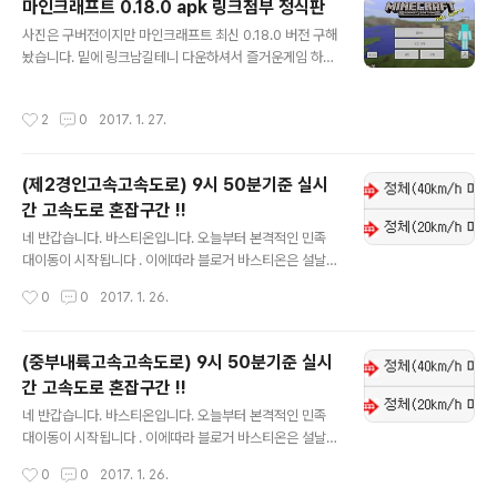
마인크래프트 0.18.0 apk 링크첨부 정식판
글 내용
사진은 구버전이지만 마인크래프트 최신 0.18.0 버전 구해
놨습니다. 밑에 링크남길테니 다운하셔서 즐거운게임 하시
길바랍니다 .http://m.dropbox.com/smcpe18
작성시간
2
0
2017. 1. 27.
(제2경인고속고속도로) 9시 50분기준 실시
간 고속도로 혼잡구간 !!
글 내용
네 반갑습니다. 바스티온입니다. 오늘부터 본격적인 민족
대이동이 시작됩니다 . 이에따라 블로거 바스티온은 설날
연휴 실시간으로 고속도로 혼잡구간 및 이용정보를 업데이
작성시간
0
0
2017. 1. 26.
트 하도록 하겠습니다. 실시간 업데이트니 자주자주 들어
오셔서 확인하시길 바랍니다. !!현재 1월 26일 9시 50분
기준입니다!!
(중부내륙고속고속도로) 9시 50분기준 실시
간 고속도로 혼잡구간 !!
글 내용
네 반갑습니다. 바스티온입니다. 오늘부터 본격적인 민족
대이동이 시작됩니다 . 이에따라 블로거 바스티온은 설날
연휴 실시간으로 고속도로 혼잡구간 및 이용정보를 업데이
작성시간
0
0
2017. 1. 26.
트 하도록 하겠습니다. 실시간 업데이트니 자주자주 들어