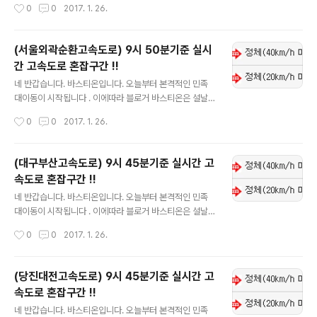
작성시간
0
0
2017. 1. 26.
트 하도록 하겠습니다. 실시간 업데이트니 자주자주 들어
오셔서 확인하시길 바랍니다. !!현재 1월 26일 9시 50분
기준입니다!! 참고하셔서 즐거운 명절보내시고 수시로 블
(서울외곽순환고속도로) 9시 50분기준 실시
로그 들어오셔서 확인부탁드립니다.
간 고속도로 혼잡구간 !!
글 내용
네 반갑습니다. 바스티온입니다. 오늘부터 본격적인 민족
대이동이 시작됩니다 . 이에따라 블로거 바스티온은 설날
연휴 실시간으로 고속도로 혼잡구간 및 이용정보를 업데이
작성시간
0
0
2017. 1. 26.
트 하도록 하겠습니다. 실시간 업데이트니 자주자주 들어
오셔서 확인하시길 바랍니다. !!현재 1월 26일 9시 50분
기준입니다!! 참고하셔서 즐거운 명절보내시고 수시로 블
(대구부산고속도로) 9시 45분기준 실시간 고
로그 들어오셔서 확인부탁드립니다.
속도로 혼잡구간 !!
글 내용
네 반갑습니다. 바스티온입니다. 오늘부터 본격적인 민족
대이동이 시작됩니다 . 이에따라 블로거 바스티온은 설날
연휴 실시간으로 고속도로 혼잡구간 및 이용정보를 업데이
작성시간
0
0
2017. 1. 26.
트 하도록 하겠습니다. 실시간 업데이트니 자주자주 들어
오셔서 확인하시길 바랍니다. !!현재 1월 26일 9시 45분
기준입니다!! 참고하셔서 즐거운 명절보내시고 수시로 블
(당진대전고속도로) 9시 45분기준 실시간 고
로그 들어오셔서 확인부탁드립니다.
속도로 혼잡구간 !!
글 내용
네 반갑습니다. 바스티온입니다. 오늘부터 본격적인 민족