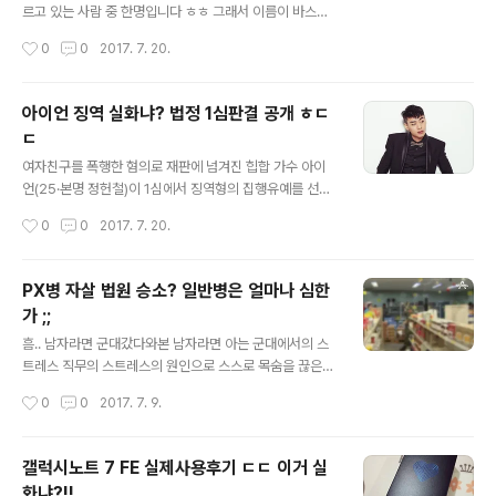
변호사는 "최근 새 정부에서 청와대 민정수석실과 정무수
르고 있는 사람 중 한명입니다 ㅎㅎ 그래서 이름이 바스티
석실 캐비닛을 조사하니까 국정농단 관련 새 증거가 발견
온 인지도?ㅋㅋㅋ 그럼 제가 그랜드 마스터에 간 비결을 알
작성시간
0
0
2017. 7. 20.
됐다며 특검과 검찰에 사본을 넘겼다고 말하고 있다"고 운
려드리겠습니다. 감도를 바꿔라 자신은 분명 잘한 것 같았
을 뗐다. 이어 "박 전 대통..
는데 점수가 오르지않는다? 먼저 감도를 바꿔보세요. 오버
워치는 감도 쓸데없이 높게 하면 그게 더 방해되는 것 같습
아이언 징역 실화냐? 법정 1심판결 공개 ㅎㄷ
니다. 특히 맥크리나 솔져같이 에임 중요한 영웅들 원래 제
ㄷ
가 감도를 35 정도로 맞춰놓고 했었는데 다른 분들이 35
글 내용
는 너무 높다, 20도 높은데 어떻게 하냐고 해서 함 10으로
여자친구를 폭행한 혐의로 재판에 넘겨진 힙합 가수 아이
바꿨더니 너무 잘 맞아서 골드에서 마스터구간까지 올수
언(25·본명 정헌철)이 1심에서 징역형의 집행유예를 선고
있었습니다. 이글을 보시는 분들이라면 모두 점수가 오르
받았다. 서울중앙지법 형사15단독 권성우 판사는 20일 상
작성시간
0
0
2017. 7. 20.
는 꿀팁을 어느정도는 알고있으리라 생각됩니다. 팀보이스
해 등 혐의로 불구속 기소된 아이언에게 징역 8개월에 집
는 무조건 켜주세요. 듣기만 하더라도..
행유예 2년 및 사회봉사 80시간을 선고했다. 아이언은 지
난해 9월 서울 종로구 창신동 자택에서 여자친구 A(25)씨
PX병 자살 법원 승소? 일반병은 얼마나 심한
가 성관계 도중 요구를 들어주지 않는다는 이유로 화를 내
가 ;;
며 주먹으로 얼굴을 내려친 혐의로 재판에 넘겨졌다. 또 같
글 내용
은 해 10월에는 A씨가 이별을 통보하자 목을 조른 채 주먹
흠.. 남자라면 군대갔다와본 남자라면 아는 군대에서의 스
으로 얼굴을 수차례 때리고 몸을 짓눌러 타박상과 왼손 새
트레스 직무의 스트레스의 원인으로 스스로 목숨을 끊은
끼손가락 골절상을 입힌 것으로 조사됐다. 아이언씨 다시
안타까운 사연과 그리고 이 사건을 법원까지 가면서 원고
작성시간
0
0
2017. 7. 9.
좋은노래와 좋은모습으로 무대에서 볼수 있었으면 좋겠네
승소판결이 났는데요. 아들의 보훈보상자로 인정해달라는
요 ㅎㅎ
판결에 원고 승소를 했습니다. 직무수행 사이의 상당한 인
과관계가 있다고 법원에서 판결을 내리면서 그동안 안타깝
갤럭시노트 7 FE 실제사용후기 ㄷㄷ 이거 실
게 사망한 군인들... PX병은 많은 분들에게 꿀?보직으로 소
화냐?!!