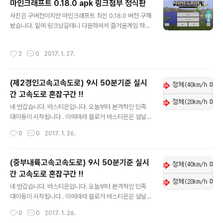
마인크래프트 0.18.0 apk 링크첨부 정식판
글 내용
사진은 구버전이지만 마인크래프트 최신 0.18.0 버전 구해
놨습니다. 밑에 링크남길테니 다운하셔서 즐거운게임 하시
길바랍니다 .http://m.dropbox.com/smcpe18
작성시간
2
0
2017. 1. 27.
(제2경인고속고속도로) 9시 50분기준 실시
간 고속도로 혼잡구간 !!
글 내용
네 반갑습니다. 바스티온입니다. 오늘부터 본격적인 민족
대이동이 시작됩니다 . 이에따라 블로거 바스티온은 설날
연휴 실시간으로 고속도로 혼잡구간 및 이용정보를 업데이
작성시간
0
0
2017. 1. 26.
트 하도록 하겠습니다. 실시간 업데이트니 자주자주 들어
오셔서 확인하시길 바랍니다. !!현재 1월 26일 9시 50분
기준입니다!!
(중부내륙고속고속도로) 9시 50분기준 실시
간 고속도로 혼잡구간 !!
글 내용
네 반갑습니다. 바스티온입니다. 오늘부터 본격적인 민족
대이동이 시작됩니다 . 이에따라 블로거 바스티온은 설날
연휴 실시간으로 고속도로 혼잡구간 및 이용정보를 업데이
작성시간
0
0
2017. 1. 26.
트 하도록 하겠습니다. 실시간 업데이트니 자주자주 들어